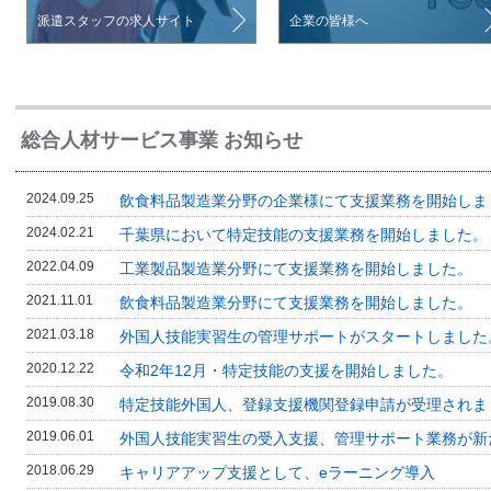
派遣スタッフの求人サイト
企業の皆様へ
総合人材サービス事業 お知らせ
2024.09.25
飲食料品製造業分野の企業様にて支援業務を開始しま
2024.02.21
千葉県において特定技能の支援業務を開始しました。
2022.04.09
工業製品製造業分野にて支援業務を開始しました。
2021.11.01
飲食料品製造業分野にて支援業務を開始しました。
2021.03.18
外国人技能実習生の管理サポートがスタートしました
2020.12.22
令和2年12月・特定技能の支援を開始しました。
2019.08.30
特定技能外国人、登録支援機関登録申請が受理されま
2019.06.01
外国人技能実習生の受入支援、管理サポート業務が新
2018.06.29
キャリアアップ支援として、eラーニング導入