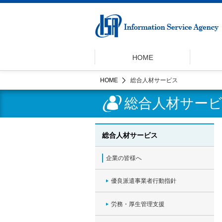
HOME
HOME
総合人材サービス
総合人材サー
総合人材サービス
企業の皆様へ
優良派遣事業者行動指針
労務・厚生管理支援