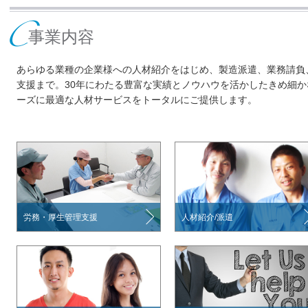
事業内容
あらゆる業種の企業様への人材紹介をはじめ、製造派遣、業務請負
支援まで。30年にわたる豊富な実績とノウハウを活かしたきめ細
ーズに最適な人材サービスをトータルにご提供します。
労務・厚生管理支援
人材紹介/派遣