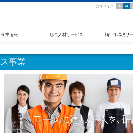
文字サイズ
中
小
企業情報
総合人材サービス
福祉住環境サ
ビス事業