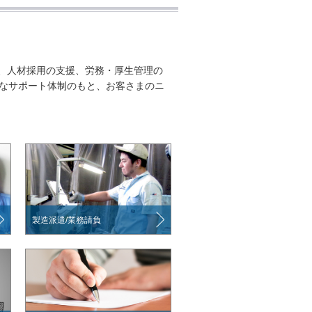
、人材採用の支援、労務・厚生管理の
かなサポート体制のもと、お客さまのニ
製造派遣/業務請負