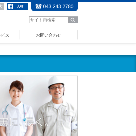
大
043-243-2780
ービス
お問い合わせ