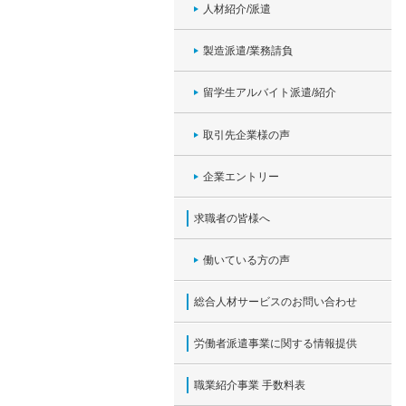
人材紹介/派遣
製造派遣/業務請負
留学生アルバイト派遣/紹介
取引先企業様の声
企業エントリー
求職者の皆様へ
働いている方の声
総合人材サービスのお問い合わせ
労働者派遣事業に関する情報提供
職業紹介事業 手数料表